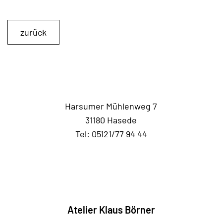
zurück
Harsumer Mühlenweg 7
31180 Hasede
Tel: 05121/77 94 44
Atelier Klaus Börner